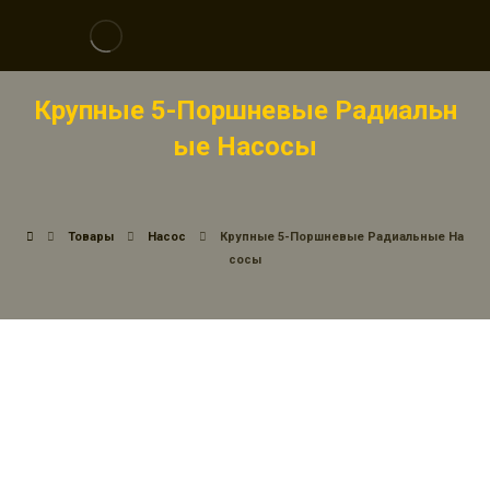
Крупные 5-Поршневые Радиальн
Ые Насосы
Товары
Насос
Крупные 5-Поршневые Радиальные На
Сосы