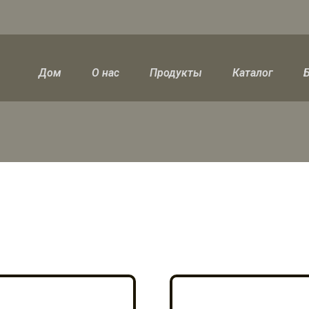
Дом
О нас
Продукты
Каталог