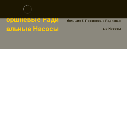
Небольшие 5-П
Товары
Насос
Не
Оршневые Ради
Большие 5-Поршневые Радиальн
Альные Насосы
Ые Насосы