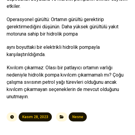
etkiler.
Operasyonel gürültü: Ortamın gürültü gerektirip
gerektirmediğini düşünün. Daha yüksek gürültülü yakıt
motoruna sahip bir hidrolik pompa
aynı boyuttaki bir elektrikli hidrolik pompayla
karşılaştırıldığında.
Kıvılcım çıkarmaz: Olası bir patlayıcı ortamın varlığı
nedeniyle hidrolik pompa kıvılcım çıkarmamalı mı? Çoğu
çalışma sıvısının petrol yağı türevleri olduğunu ancak
kıvılcım çıkarmayan seçeneklerin de mevcut olduğunu
unutmayın.
Kasım 28, 2023
Nesne