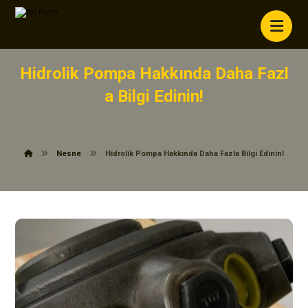
Hidrolik Pompa Hakkında Daha Fazl
A Bilgi Edinin!
Nesne
Hidrolik Pompa Hakkında Daha Fazla Bilgi Edinin!