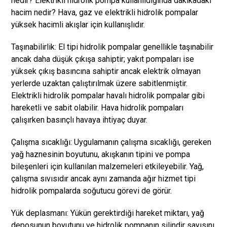
nedir? Elektrikli hidrolik pompa kullanıldığında dakikadaki
hacim nedir? Hava, gaz ve elektrikli hidrolik pompalar
yüksek hacimli akışlar için kullanışlıdır.
Taşınabilirlik: El tipi hidrolik pompalar genellikle taşınabilir
ancak daha düşük çıkışa sahiptir; yakıt pompaları ise
yüksek çıkış basıncına sahiptir ancak elektrik olmayan
yerlerde uzaktan çalıştırılmak üzere sabitlenmiştir.
Elektrikli hidrolik pompalar havalı hidrolik pompalar gibi
hareketli ve sabit olabilir. Hava hidrolik pompaları
çalışırken basınçlı havaya ihtiyaç duyar.
Çalışma sıcaklığı: Uygulamanın çalışma sıcaklığı, gereken
yağ haznesinin boyutunu, akışkanın tipini ve pompa
bileşenleri için kullanılan malzemeleri etkileyebilir. Yağ,
çalışma sıvısıdır ancak aynı zamanda ağır hizmet tipi
hidrolik pompalarda soğutucu görevi de görür.
Yük deplasmanı: Yükün gerektirdiği hareket miktarı, yağ
deposunun boyutunu ve hidrolik pompanın silindir sayısını