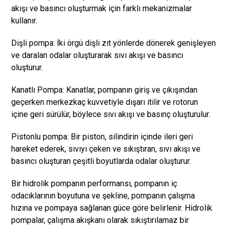
akışı ve basıncı oluşturmak için farklı mekanizmalar
kullanır.
Dişli pompa: İki örgü dişli zıt yönlerde dönerek genişleyen
ve daralan odalar oluşturarak sıvı akışı ve basıncı
oluşturur.
Kanatlı Pompa: Kanatlar, pompanın giriş ve çıkışından
geçerken merkezkaç kuvvetiyle dışarı itilir ve rotorun
içine geri sürülür, böylece sıvı akışı ve basınç oluşturulur.
Pistonlu pompa: Bir piston, silindirin içinde ileri geri
hareket ederek, sıvıyı çeken ve sıkıştıran, sıvı akışı ve
basıncı oluşturan çeşitli boyutlarda odalar oluşturur.
Bir hidrolik pompanın performansı, pompanın iç
odacıklarının boyutuna ve şekline, pompanın çalışma
hızına ve pompaya sağlanan güce göre belirlenir. Hidrolik
pompalar, çalışma akışkanı olarak sıkıştırılamaz bir