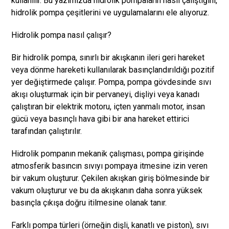
kullanılır. Bu yazımızda hidrolik pompaların nasıl çalıştığını,
hidrolik pompa çeşitlerini ve uygulamalarını ele alıyoruz.
Hidrolik pompa nasıl çalışır?
Bir hidrolik pompa, sınırlı bir akışkanın ileri geri hareket
veya dönme hareketi kullanılarak basınçlandırıldığı pozitif
yer değiştirmede çalışır. Pompa, pompa gövdesinde sıvı
akışı oluşturmak için bir pervaneyi, dişliyi veya kanadı
çalıştıran bir elektrik motoru, içten yanmalı motor, insan
gücü veya basınçlı hava gibi bir ana hareket ettirici
tarafından çalıştırılır.
Hidrolik pompanın mekanik çalışması, pompa girişinde
atmosferik basıncın sıvıyı pompaya itmesine izin veren
bir vakum oluşturur. Çekilen akışkan giriş bölmesinde bir
vakum oluşturur ve bu da akışkanın daha sonra yüksek
basınçla çıkışa doğru itilmesine olanak tanır.
Farklı pompa türleri (örneğin dişli, kanatlı ve piston), sıvı