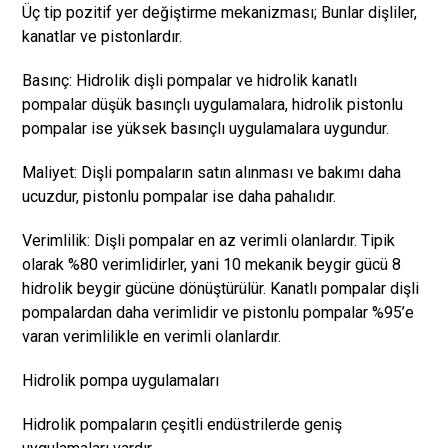
Üç tip pozitif yer değiştirme mekanizması; Bunlar dişliler,
kanatlar ve pistonlardır.
Basınç: Hidrolik dişli pompalar ve hidrolik kanatlı
pompalar düşük basınçlı uygulamalara, hidrolik pistonlu
pompalar ise yüksek basınçlı uygulamalara uygundur.
Maliyet: Dişli pompaların satın alınması ve bakımı daha
ucuzdur, pistonlu pompalar ise daha pahalıdır.
Verimlilik: Dişli pompalar en az verimli olanlardır. Tipik
olarak %80 verimlidirler, yani 10 mekanik beygir gücü 8
hidrolik beygir gücüne dönüştürülür. Kanatlı pompalar dişli
pompalardan daha verimlidir ve pistonlu pompalar %95’e
varan verimlilikle en verimli olanlardır.
Hidrolik pompa uygulamaları
Hidrolik pompaların çeşitli endüstrilerde geniş